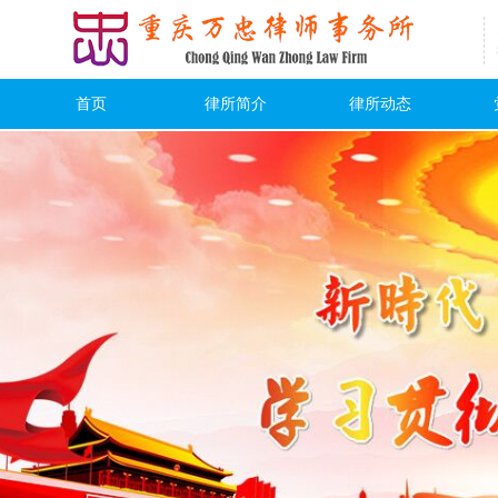
首页
律所简介
律所动态