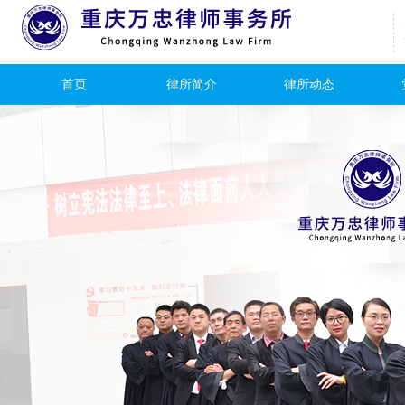
首页
律所简介
律所动态